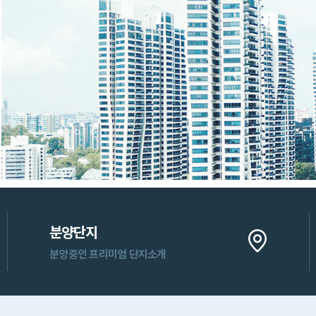
분양단지
분양중인 프리미엄 단지소개