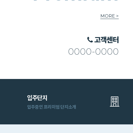
MORE >
고객센터
0
000-0000
1
2
3
입주단지
입주중인 프리미엄 단지소개