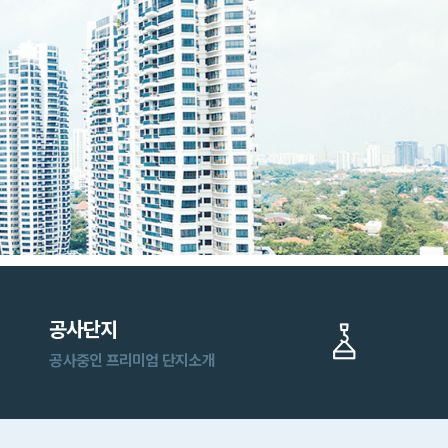
공사단지
공사중인 프리미엄 단지소개